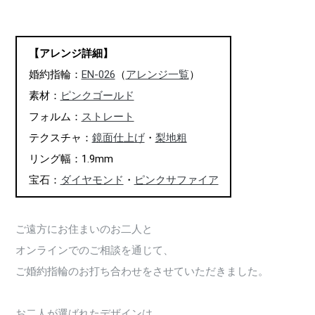
【アレンジ詳細】
婚約指輪：
EN-026
（
アレンジ一覧
）
素材：
ピンクゴールド
フォルム：
ストレート
テクスチャ：
鏡面仕上げ
・
梨地粗
リング幅：1.9mm
宝石：
ダイヤモンド
・
ピンクサファイア
ご遠方にお住まいのお二人と
オンラインでのご相談を通じて、
ご婚約指輪のお打ち合わせをさせていただきました。
お二人が選ばれたデザインは、