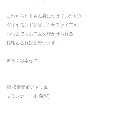
これからたくさん身につけていただき、
ダイヤモンドとピンクサファイアが、
いつまでもお二人を輝かせられる
指輪となればと思います。
末永くお幸せに！
鶴 横浜元町アトリエ
プランナー：山﨑(彩)
3450