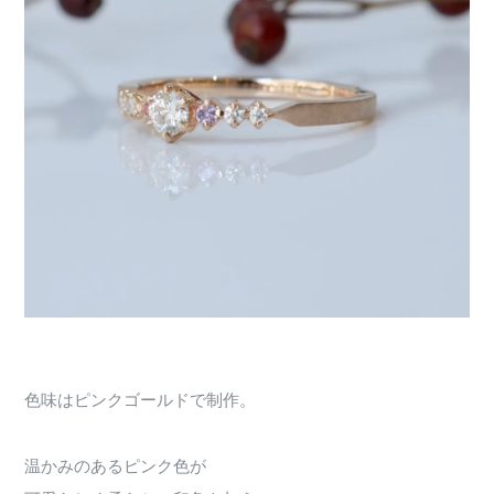
色味はピンクゴールドで制作。
温かみのあるピンク色が