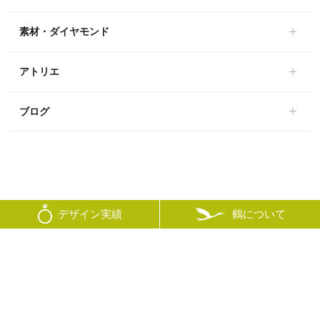
素材・ダイヤモンド
アトリエ
ブログ
鶴について
デザイン実績
© mikoto