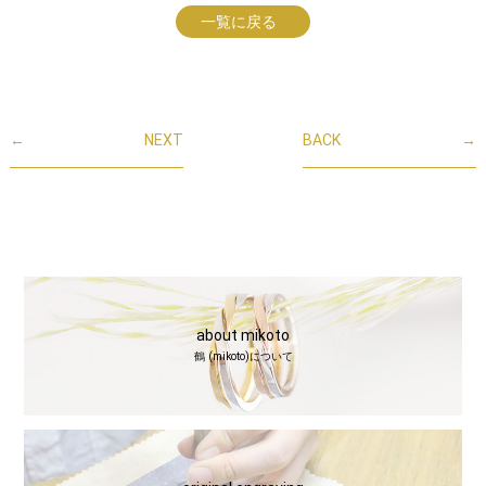
一覧に戻る
←
NEXT
BACK
→
about mikoto
鶴 (mikoto)について