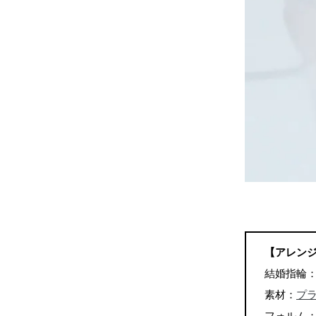
【アレン
結婚指輪
素材：
プ