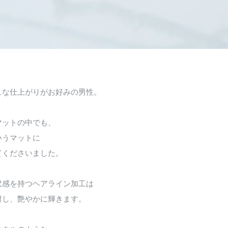
ュな仕上がりがお好みの男性。
マットの中でも、
いうマットに
てくださいました。
沢感を持つヘアライン加工は
射し、艶やかに輝きます。