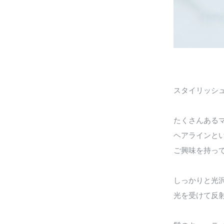
スタイリッシ
たくさんある
ヘアラインと
ご興味を持っ
しっかりと光
光を受けて反