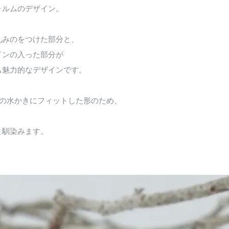
ォルムのデザイン。
丸みのをつけた部分と、
インの入った部分が
も魅力的なデザインです。
ての水かきにフィットした形のため、
く
と馴染みます。