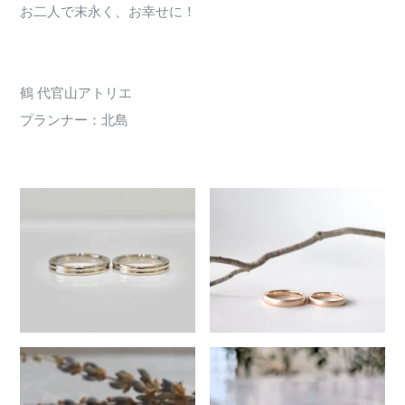
お二人で末永く、お幸せに！
鶴 代官山アトリエ
プランナー：北島
251