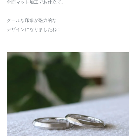
全面マット加工でお仕立て。
クールな印象が魅力的な
デザインになりましたね！