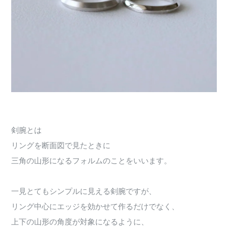
剣腕とは
リングを断面図で見たときに
三角の山形になるフォルムのことをいいます。
一見とてもシンプルに見える剣腕ですが、
リング中心にエッジを効かせて作るだけでなく、
上下の山形の角度が対象になるように、