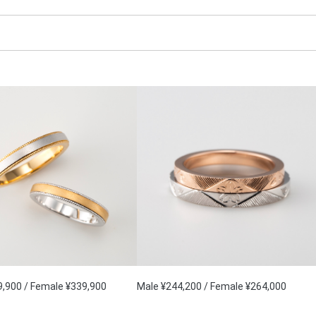
9,900 / Female ¥339,900
Male ¥244,200 / Female ¥264,000