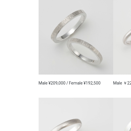
Male ¥209,000 / Female ¥192,500
Male ￥22