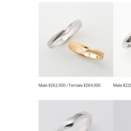
Male ¥262,900 / Female ¥284,900
Male ¥22