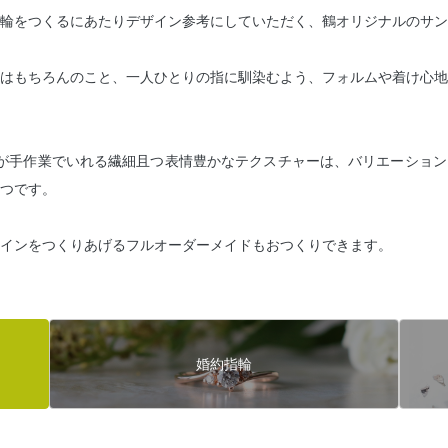
輪をつくるにあたりデザイン参考にしていただく、鶴オリジナルのサン
はもちろんのこと、一人ひとりの指に馴染むよう、フォルムや着け心地
が手作業でいれる繊細且つ表情豊かなテクスチャーは、バリエーション
つです。
インをつくりあげるフルオーダーメイドもおつくりできます。
婚約指輪