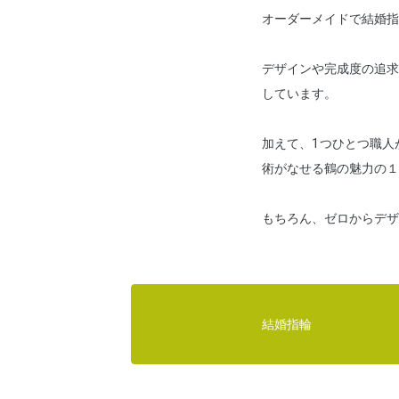
オーダーメイドで結婚指
デザインや完成度の追求
しています。
加えて、1つひとつ職人
術がなせる鶴の魅力の１
もちろん、ゼロからデザ
結婚指輪