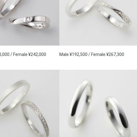
0,000 / Female ¥242,000
Male ¥192,500 / Female ¥267,300