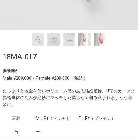
18MA-017
参考価格
Male ¥209,000 / Female ¥209,000（税込）
たっぷりと地金を使いボリューム感のある結婚指輪。U字のカーブと
指輪自体の丸みが絶妙にマッチした柔らかく包み込まれるような印
象に。
素材
M：Pt（プラチナ） F：Pt（プラチナ）
石
ー