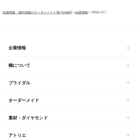
結婚指輪・婚約指輪のオーダーメイド 鶴 (mikoto)
>
結婚指輪
>
18MA-017
企業情報
鶴について
ブライダル
オーダーメイド
素材・ダイヤモンド
アトリエ