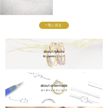
一覧に戻る
about mikoto
鶴 (mikoto)について
about ordermade
オーダーメイドについて