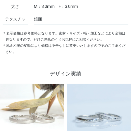
太さ
M：3.0mm F：3.0mm
テクスチャ
鏡面
＊表示価格は参考価格となります。素材・サイズ・幅・加工などにより金額は
異なりますので、ぜひご来店のうえお気軽にご相談ください。
＊地金相場の変動により価格は予告なしに変更いたしますので予めご了承くだ
さい。
デザイン実績