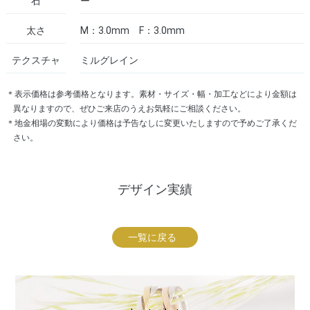
石
ー
太さ
M：3.0mm F：3.0mm
テクスチャ
ミルグレイン
＊表示価格は参考価格となります。素材・サイズ・幅・加工などにより金額は
異なりますので、ぜひご来店のうえお気軽にご相談ください。
＊地金相場の変動により価格は予告なしに変更いたしますので予めご了承くだ
さい。
デザイン実績
一覧に戻る