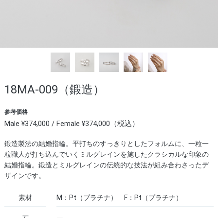
18MA-009（鍛造）
参考価格
Male ¥374,000 / Female ¥374,000（税込）
鍛造製法の結婚指輪。平打ちのすっきりとしたフォルムに、一粒一
粒職人が打ち込んでいくミルグレインを施したクラシカルな印象の
結婚指輪。鍛造とミルグレインの伝統的な技法が組み合わさったデ
ザインです。
素材
M：Pt（プラチナ） F：Pt（プラチナ）