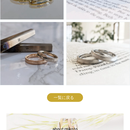
一覧に戻る
about mikoto