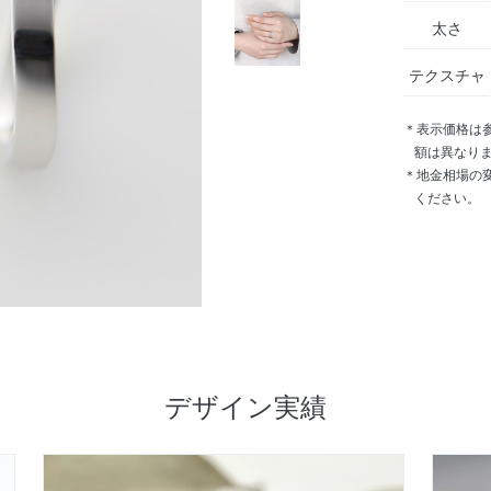
太さ
テクスチャ
＊表示価格は
額は異なり
＊地金相場の
ください。
デザイン実績