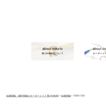
about mikoto
about o
鶴 (mikoto)について
オーダーメ
結婚指輪・婚約指輪のオーダーメイド 鶴 (mikoto)
>
結婚指輪
>
18MA-006