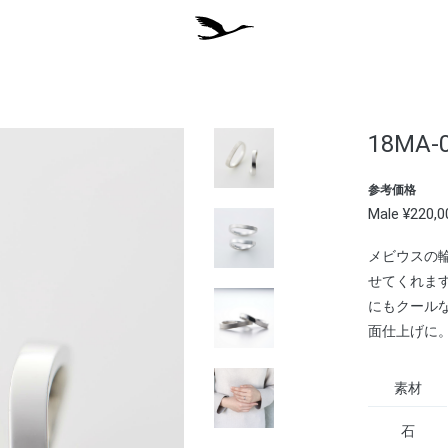
18MA-
参考価格
Male ¥220,
メビウスの
せてくれま
にもクール
面仕上げに
素材
石