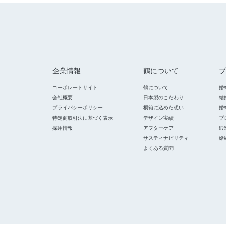
企業情報
鶴について
ブ
コーポレートサイト
鶴について
婚
会社概要
日本製のこだわり
結
プライバシーポリシー
桐箱に込めた想い
婚
特定商取引法に基づく表示
デザイン実績
プ
採用情報
アフターケア
鍛
サスティナビリティ
婚
よくある質問