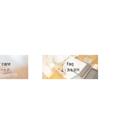
r care
faq
ターケア
よくある質問