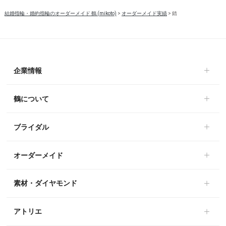
結婚指輪・婚約指輪のオーダーメイド 鶴 (mikoto)
>
オーダーメイド実績
>
錆
企業情報
鶴について
ブライダル
オーダーメイド
素材・ダイヤモンド
アトリエ