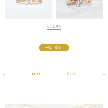
もっと見る
一覧に戻る
←
NEXT
BACK
→