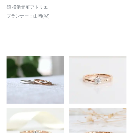
鶴 横浜元町アトリエ
プランナー：山﨑(彩)
3519