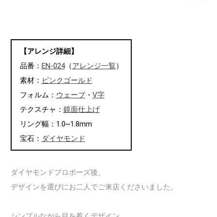
【アレンジ詳細】
品番：
EN-024
（
アレンジ一覧
）
素材：
ピンクゴールド
フォルム：
ウェーブ
・
V字
テクスチャ：
鏡面仕上げ
リング幅：1.0~1.8mm
宝石：
ダイヤモンド
ダイヤモンドプロポーズ後、
デザインを選びにお二人でご来店くださいました。
シンプルながら目を惹くデザイン、