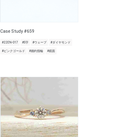
Case Study #659
#22EN-017
#S字
#ウェーブ
#ダイヤモンド
#ピンクゴールド
#婚約指輪
#鏡面