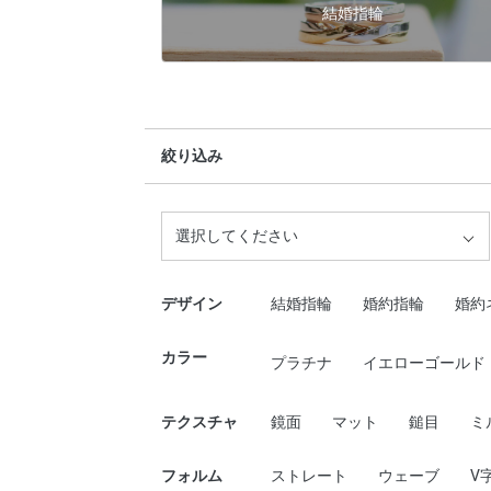
結婚指輪
絞り込み
選択してください
デザイン
結婚指輪
婚約指輪
婚約
カラー
プラチナ
イエローゴールド
テクスチャ
鏡面
マット
鎚目
ミ
フォルム
ストレート
ウェーブ
V