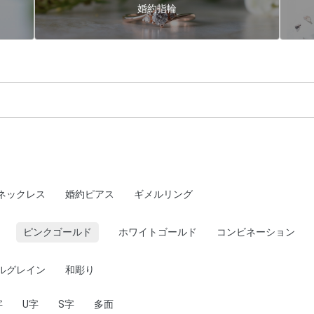
婚約指輪
ネックレス
婚約ピアス
ギメルリング
ピンクゴールド
ホワイトゴールド
コンビネーション
ルグレイン
和彫り
字
U字
S字
多面