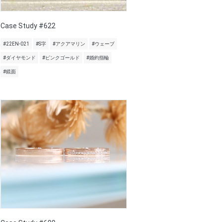
Case Study #622
#22EN-021
#S字
#アクアマリン
#ウェーブ
#ダイヤモンド
#ピンクゴールド
#婚約指輪
#鏡面