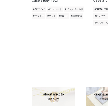
Case Study #621
Case Stu
#22TE-040
#ストレート
#ピンクゴールド
#18MA-018
#プラチナ
#マット
#和彫り
#結婚指輪
#ピンクゴ
#ヤスリ打ち
about mikoto
original 
鶴について
オリジ