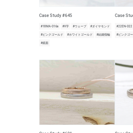
Case Study #645
Case Stu
#18MA-016a
#V字
#ウェーブ
#ダイヤモンド
#22EN-022
#ピンクゴールド
#ホワイトゴールド
#結婚指輪
#ピンクゴ
#鏡面