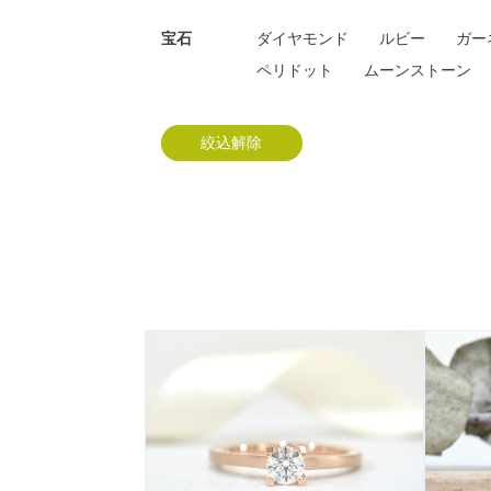
宝石
ダイヤモンド
ルビー
ガー
ペリドット
ムーンストーン
絞込解除