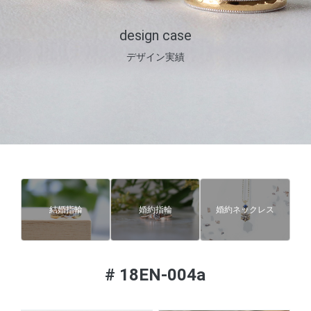
design case
デザイン実績
結婚指輪
婚約指輪
婚約ネックレス
#
18EN-004a