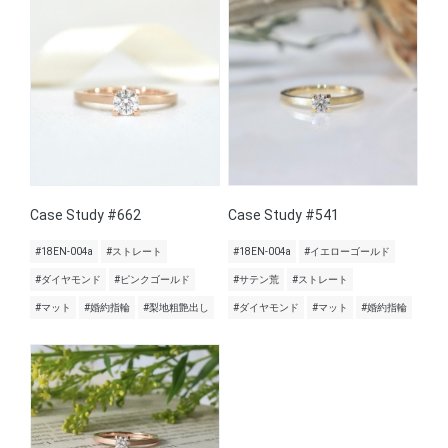
Case Study #662
Case Study #541
#18EN-004a
#ストレート
#18EN-004a
#イエローゴールド
#ダイヤモンド
#ピンクゴールド
#サテン荒
#ストレート
#マット
#婚約指輪
#梨地粗艶出し
#ダイヤモンド
#マット
#婚約指輪