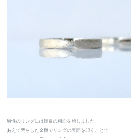
男性のリングには鎚目の粗面を施しました。
あえて荒らした金槌でリングの表面を叩くことで