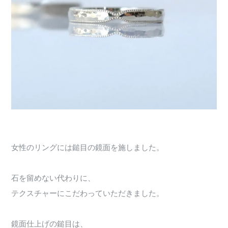
女性のリングには鎚目の鏡面を施しました。
石を留めない代わりに、
テクスチャーにこだわっていただきました。
鏡面仕上げの鎚目は、