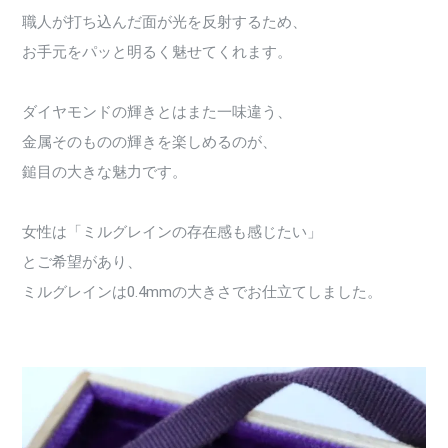
職人が打ち込んだ面が光を反射するため、
お手元をパッと明るく魅せてくれます。
ダイヤモンドの輝きとはまた一味違う、
金属そのものの輝きを楽しめるのが、
鎚目の大きな魅力です。
女性は「ミルグレインの存在感も感じたい」
とご希望があり、
ミルグレインは0.4mmの大きさでお仕立てしました。