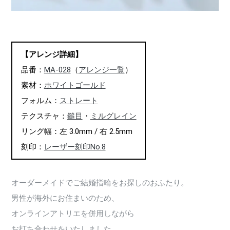
【アレンジ詳細】
品番：
MA-028
（
アレンジ一覧
）
素材：
ホワイトゴールド
フォルム：
ストレート
テクスチャ：
鎚目
・
ミルグレイン
リング幅：左 3.0mm / 右 2.5mm
刻印：
レーザー刻印No.8
オーダーメイドでご結婚指輪をお探しのおふたり。
男性が海外にお住まいのため、
オンラインアトリエを併用しながら
お打ち合わせをいたしました。