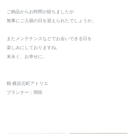
ご納品からお時間が経ちましたが
無事にご入籍の日を迎えられたでしょうか。
またメンテナンスなどでお会いできる日を
楽しみにしておりますね。
末永く、お幸せに。
鶴 横浜元町アトリエ
プランナー：岡咲
2730