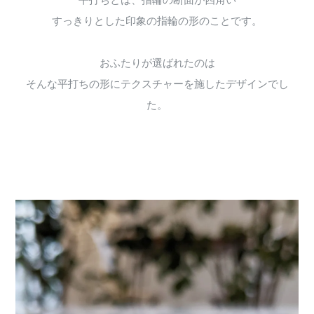
すっきりとした印象の指輪の形のことです。
おふたりが選ばれたのは
そんな平打ちの形にテクスチャーを施したデザインでし
た。