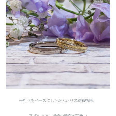
平打ちをベースにしたおふたりの結婚指輪。
平打ちとは、指輪の断面が四角い