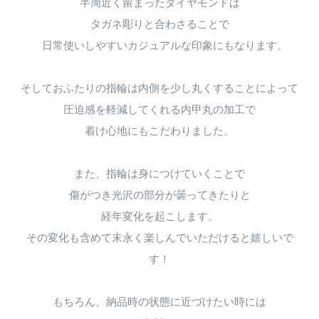
半周近く留まったダイヤモンドは
タガネ彫りと合わさることで
日常使いしやすいカジュアルな印象にもなります。
そしておふたりの指輪は内側を少し丸くすることによって
圧迫感を軽減してくれる内甲丸の加工で
着け心地にもこだわりました。
また、指輪は身につけていくことで
傷がつき光沢の部分が曇ってきたりと
経年変化を起こします。
その変化も含めて末永く楽しんでいただけると嬉しいで
す！
もちろん、納品時の状態に近づけたい時には