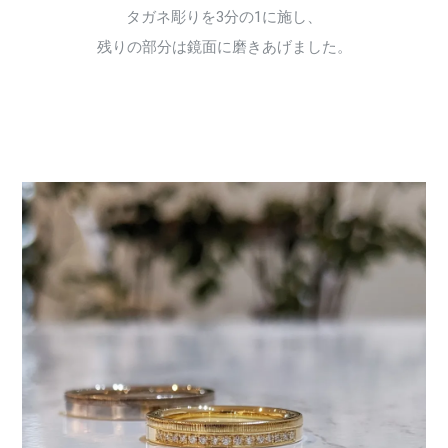
タガネ彫りを3分の1に施し、
残りの部分は鏡面に磨きあげました。