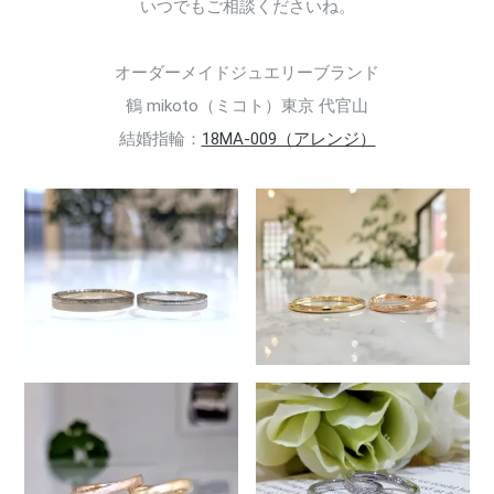
いつでもご相談くださいね。
オーダーメイドジュエリーブランド
鶴 mikoto（ミコト）東京 代官山
結婚指輪：
18MA-009（アレンジ）
053