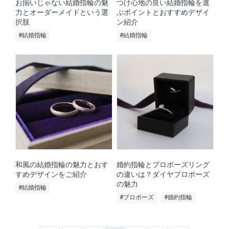
お揃いじゃない結婚指輪の魅
つけ心地の良い結婚指輪を選
力とオーダーメイドという選
ぶポイントとおすすめデザイ
択肢
ン紹介
#結婚指輪
#結婚指輪
和風の結婚指輪の魅力とおす
婚約指輪とプロポーズリング
すめデザインをご紹介
の違いは？ダイヤプロポーズ
の魅力
#結婚指輪
#プロポーズ
#婚約指輪