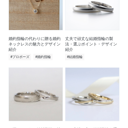
婚約指輪の代わりに贈る婚約
丈夫で頑丈な結婚指輪の製
ネックレスの魅力とデザイン
法・選ぶポイント・デザイン
紹介
紹介
#プロポーズ
#婚約指輪
#結婚指輪