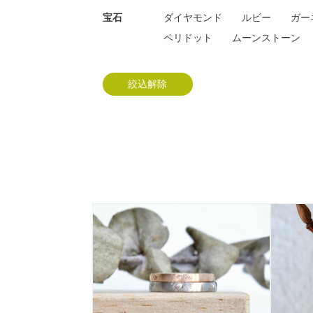
宝石
ダイヤモンド
ルビー
ガー
ペリドット
ムーンストーン
絞込解除