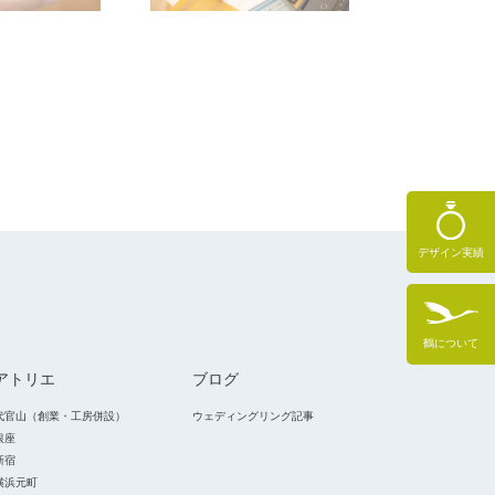
デザイン実績
鶴について
アトリエ
ブログ
代官山（創業・工房併設）
ウェディングリング記事
銀座
新宿
横浜元町