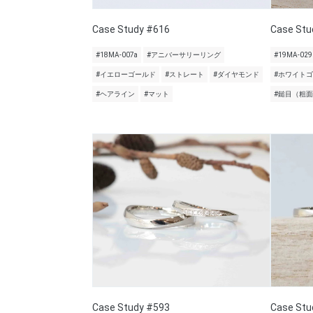
Case Study #616
Case Stu
#18MA-007a
#アニバーサリーリング
#19MA-029
#イエローゴールド
#ストレート
#ダイヤモンド
#ホワイト
#ヘアライン
#マット
#鎚目（粗
Case Study #593
Case Stu