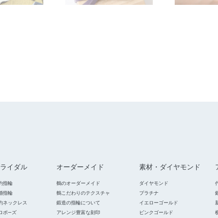
ライダル
オーダーメイド
素材・ダイヤモンド
約指輪
鶴のオーダーメイド
ダイヤモンド
婚指輪
鶴こだわりのテクスチャ
プラチナ
約ネックレス
鍛造の指輪について
イエローゴールド
ロポ―ズ
アレンジ豊富な刻印
ピンクゴールド