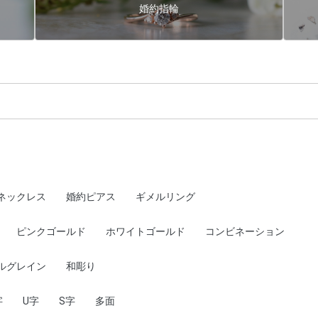
婚約指輪
ネックレス
婚約ピアス
ギメルリング
ピンクゴールド
ホワイトゴールド
コンビネーション
ルグレイン
和彫り
字
U字
S字
多面