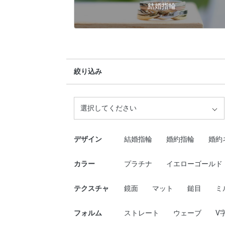
結婚指輪
絞り込み
選択してください
デザイン
結婚指輪
婚約指輪
婚約
カラー
プラチナ
イエローゴールド
テクスチャ
鏡面
マット
鎚目
ミ
フォルム
ストレート
ウェーブ
V