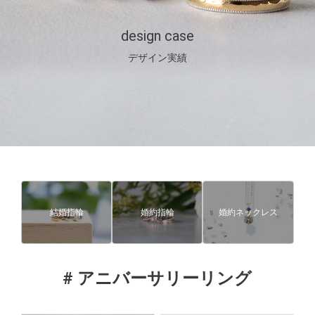
design case
デザイン実績
結婚指輪
婚約指輪
婚約ネックレス
#
アニバーサリーリング