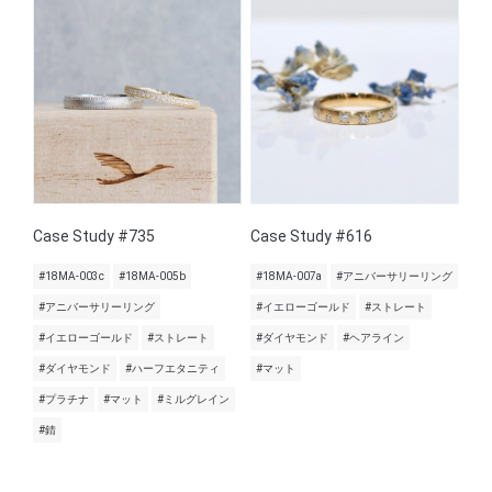
Case Study #735
Case Study #616
#18MA-003c
#18MA-005b
#18MA-007a
#アニバーサリーリング
#アニバーサリーリング
#イエローゴールド
#ストレート
#イエローゴールド
#ストレート
#ダイヤモンド
#ヘアライン
#ダイヤモンド
#ハーフエタニティ
#マット
#プラチナ
#マット
#ミルグレイン
#錆