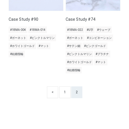
Case Study #90
Case Study #74
#18MA-004
#18MA-014
#18MA-022
#U字
#ウェーブ
#ガーネット
#ピンクトルマリン
#ガーネット
#コンビネーション
#ホワイトゴールド
#マット
#サテン細
#ピンクゴールド
#結婚指輪
#ピンクトルマリン
#プラチナ
#ホワイトゴールド
#マット
#結婚指輪
<
1
2