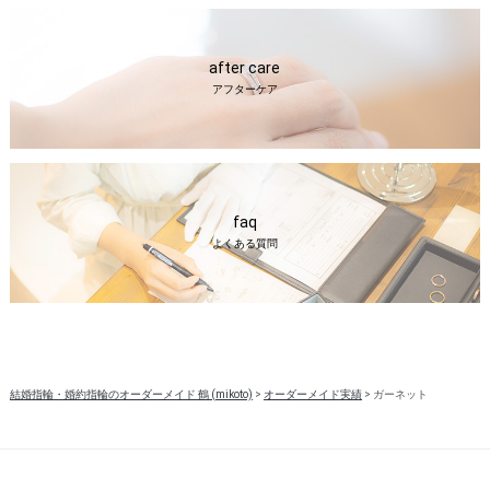
after care
アフターケア
faq
よくある質問
結婚指輪・婚約指輪のオーダーメイド 鶴 (mikoto)
>
オーダーメイド実績
>
ガーネット