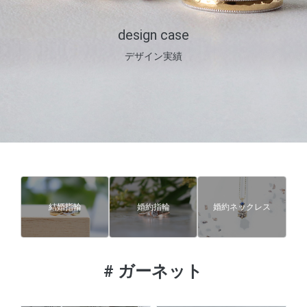
design case
デザイン実績
結婚指輪
婚約指輪
婚約ネックレス
#
ガーネット