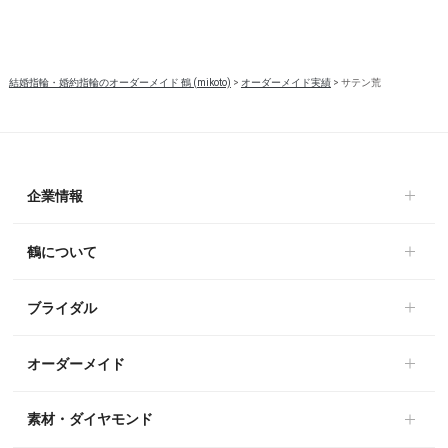
結婚指輪・婚約指輪のオーダーメイド 鶴 (mikoto)
>
オーダーメイド実績
>
サテン荒
企業情報
鶴について
ブライダル
オーダーメイド
素材・ダイヤモンド