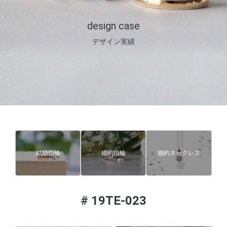
design case
デザイン実績
結婚指輪
婚約指輪
婚約ネックレス
#
19TE-023