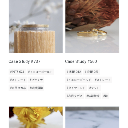
Case Study #737
Case Study #560
#19TE-023
#イエローゴールド
#18TE-012
#19TE-023
#ストレート
#プラチナ
#イエローゴールド
#ストレート
#布目タガネ
#結婚指輪
#ダイヤモンド
#マット
#布目タガネ
#結婚指輪
#錆