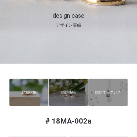
design case
デザイン実績
結婚指輪
婚約指輪
婚約ネックレス
#
18MA-002a