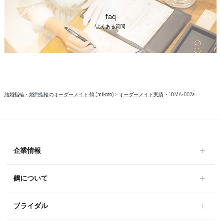
faq
よくある質問
結婚指輪・婚約指輪のオーダーメイド 鶴 (mikoto)
>
オーダーメイド実績
>
18MA-002a
企業情報
鶴について
ブライダル