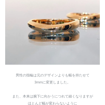
男性の指輪は元のデザインよりも幅を持たせて
3mmに変更しました。
また、本来は腕下に向かうにつれて細くなりますが
ほとんど幅が変わらないように