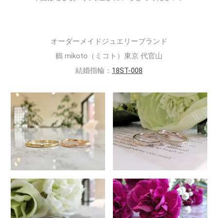
オーダーメイドジュエリーブランド
鶴 mikoto（ミコト）東京 代官山
結婚指輪：
18ST-008