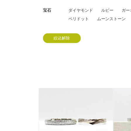
宝石
ダイヤモンド
ルビー
ガー
ペリドット
ムーンストーン
絞込解除