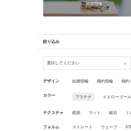
結婚指輪
絞り込み
選択してください
デザイン
結婚指輪
婚約指輪
婚約
カラー
プラチナ
イエローゴー
テクスチャ
鏡面
マット
鎚目
ミ
フォルム
ストレート
ウェーブ
V