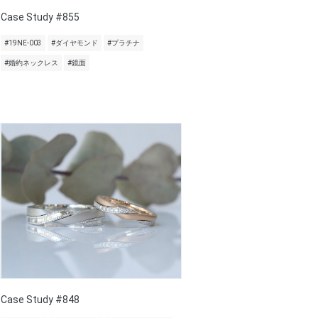
Case Study #855
#19NE-003
#ダイヤモンド
#プラチナ
#婚約ネックレス
#鏡面
Case Study #848