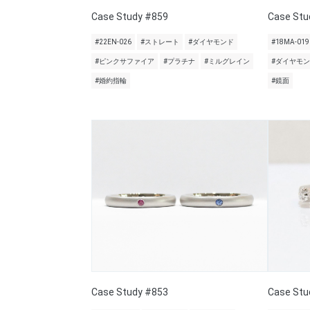
Case Study #859
Case Stu
#22EN-026
#ストレート
#ダイヤモンド
#18MA-019
#ピンクサファイア
#プラチナ
#ミルグレイン
#ダイヤモ
#婚約指輪
#鏡面
Case Study #853
Case Stu