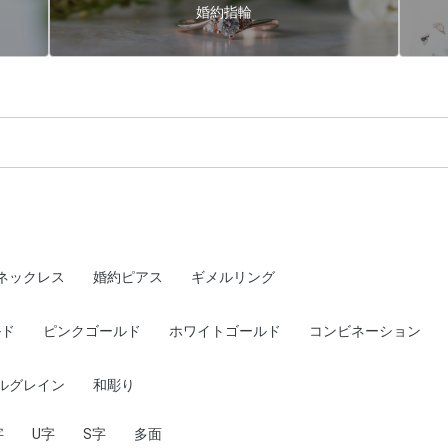
婚約指輪
ネックレス
婚約ピアス
ギメルリング
ルド
ピンクゴールド
ホワイトゴールド
コンビネーション
ルグレイン
和彫り
字
U字
S字
多面