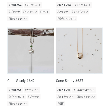
#19NE-002
#ダイヤモンド
#19NE-002a
#ダイヤモンド
#プラチナ
#ヘアライン
#マット
#プラチナ
#ミルグレイン
#婚約ネックレス
#婚約ネックレス
Case Study #642
Case Study #637
#19NE-005
#ガーネット
#19NE-004
#イエローゴールド
#ダイヤモンド
#プラチナ
#ダイヤモンド
#婚約ネックレス
#婚約ネックレス
#鏡面