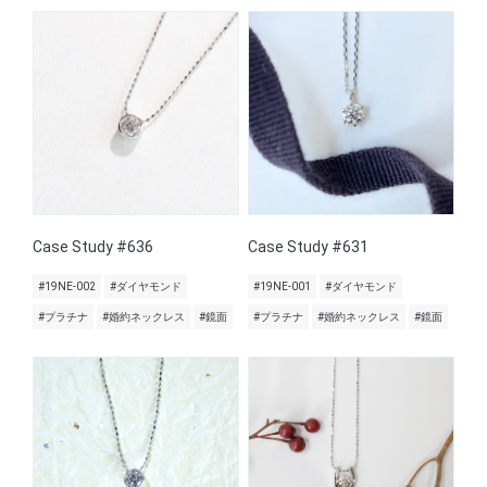
Case Study #636
Case Study #631
#19NE-002
#ダイヤモンド
#19NE-001
#ダイヤモンド
#プラチナ
#婚約ネックレス
#鏡面
#プラチナ
#婚約ネックレス
#鏡面