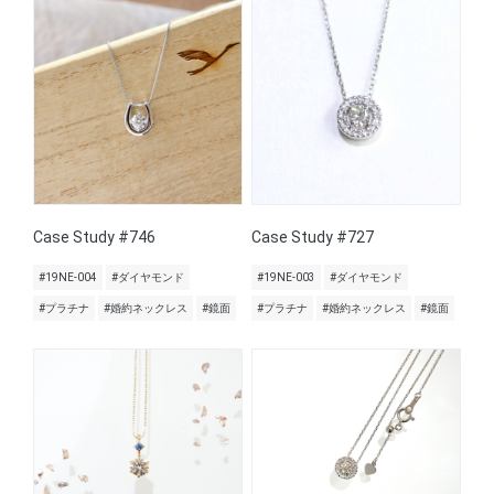
Case Study #746
Case Study #727
#19NE-004
#ダイヤモンド
#19NE-003
#ダイヤモンド
#プラチナ
#婚約ネックレス
#鏡面
#プラチナ
#婚約ネックレス
#鏡面