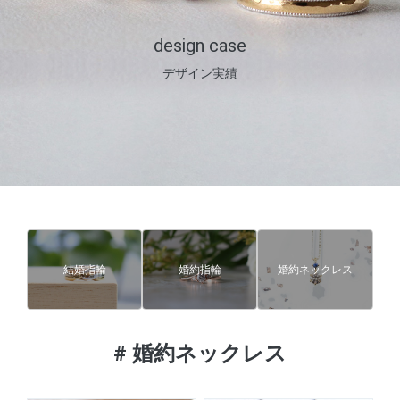
design case
デザイン実績
結婚指輪
婚約指輪
婚約ネックレス
#
婚約ネックレス