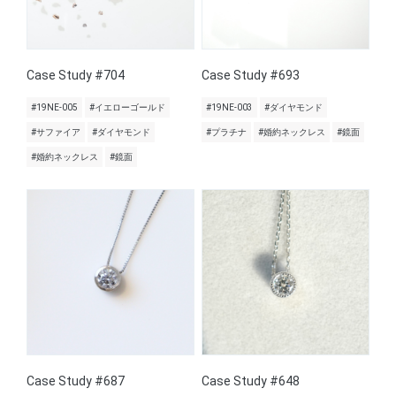
Case Study #704
Case Study #693
#19NE-005
#イエローゴールド
#19NE-003
#ダイヤモンド
#サファイア
#ダイヤモンド
#プラチナ
#婚約ネックレス
#鏡面
#婚約ネックレス
#鏡面
Case Study #687
Case Study #648