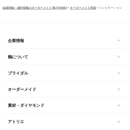
結婚指輪・婚約指輪のオーダーメイド 鶴 (mikoto)
>
オーダーメイド実績
>
コンビネーション
企業情報
鶴について
ブライダル
オーダーメイド
素材・ダイヤモンド
アトリエ