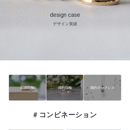
design case
デザイン実績
結婚指輪
婚約指輪
婚約ネックレス
#
コンビネーション