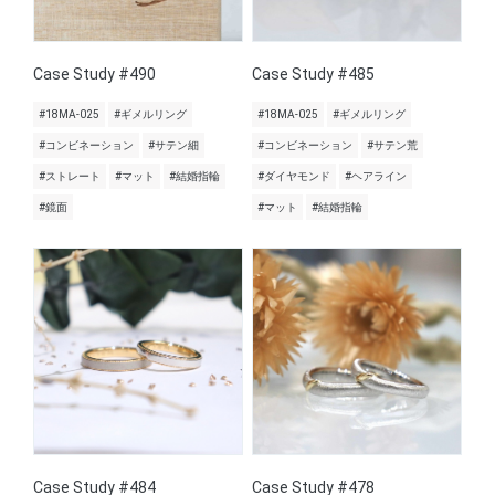
Case Study #490
Case Study #485
#18MA-025
#ギメルリング
#18MA-025
#ギメルリング
#コンビネーション
#サテン細
#コンビネーション
#サテン荒
#ストレート
#マット
#結婚指輪
#ダイヤモンド
#ヘアライン
#鏡面
#マット
#結婚指輪
Case Study #484
Case Study #478