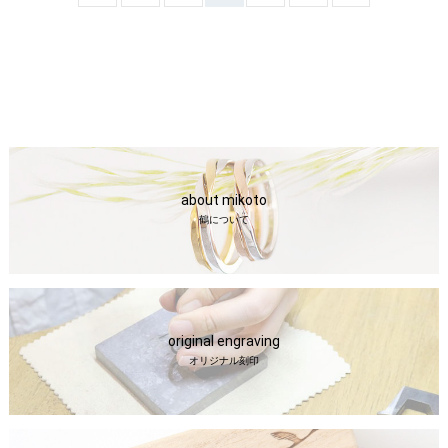
about mikoto
鶴について
original engraving
オリジナル刻印