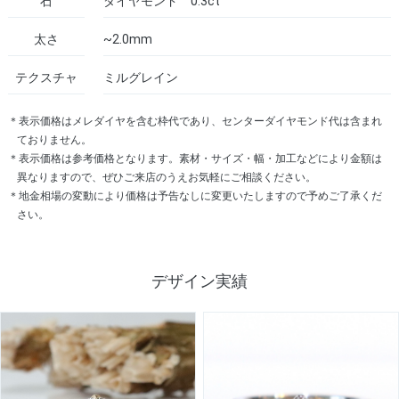
石
ダイヤモンド 0.3ct
太さ
~2.0mm
テクスチャ
ミルグレイン
＊表示価格はメレダイヤを含む枠代であり、センターダイヤモンド代は含まれ
ておりません。
＊表示価格は参考価格となります。素材・サイズ・幅・加工などにより金額は
異なりますので、ぜひご来店のうえお気軽にご相談ください。
＊地金相場の変動により価格は予告なしに変更いたしますので予めご了承くだ
さい。
デザイン実績