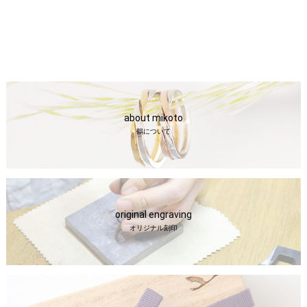
about mikoto
鶴について
original engraving
オリジナル刻印