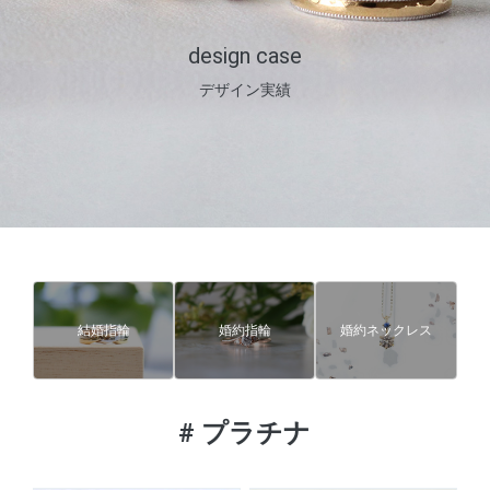
design case
デザイン実績
結婚指輪
婚約指輪
婚約ネックレス
#
プラチナ