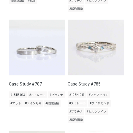
#婚約指輪
#鏡面
#プラチナ
#ミルグレイン
#婚約指輪
Case Study #787
Case Study #785
#18TE-013
#ストレート
#プラチナ
#19EN-013
#アクアマリン
#マット
#ライン彫り
#結婚指輪
#ストレート
#ダイヤモンド
#プラチナ
#ミルグレイン
#婚約指輪