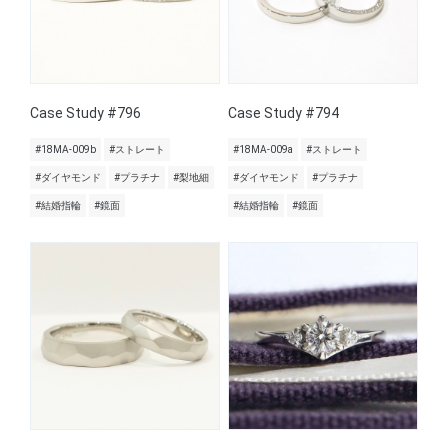
Case Study #796
Case Study #794
#18MA-009b
#ストレート
#18MA-009a
#ストレート
#ダイヤモンド
#プラチナ
#梨地細
#ダイヤモンド
#プラチナ
#結婚指輪
#鏡面
#結婚指輪
#鏡面