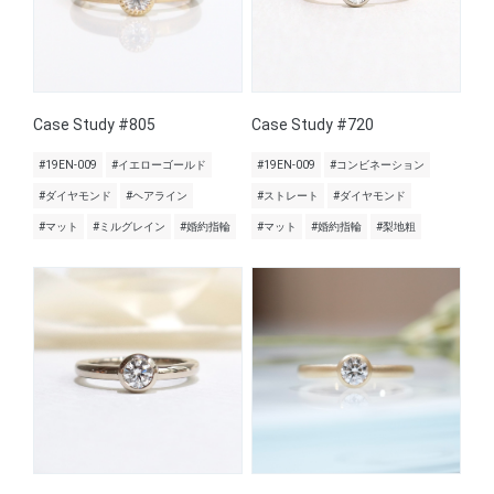
Case Study #805
Case Study #720
#19EN-009
#イエローゴールド
#19EN-009
#コンビネーション
#ダイヤモンド
#ヘアライン
#ストレート
#ダイヤモンド
#マット
#ミルグレイン
#婚約指輪
#マット
#婚約指輪
#梨地粗