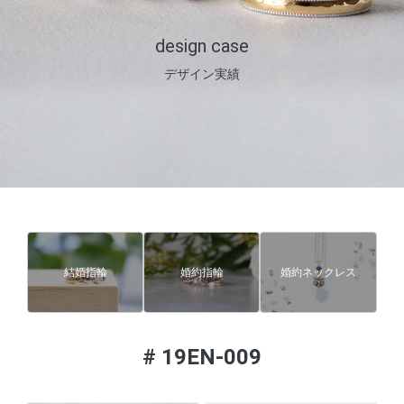
design case
デザイン実績
結婚指輪
婚約指輪
婚約ネックレス
#
19EN-009