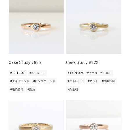
Case Study #836
Case Study #822
#19EN-009
#ストレート
#19EN-009
#イエローゴールド
#ダイヤモンド
#ピンクゴールド
#ストレート
#マット
#婚約指輪
#婚約指輪
#鏡面
#梨地粗