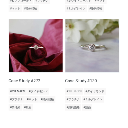
#ピンクゴールド
#プラチナ
#ホワイトゴールド
#マット
#マット
#婚約指輪
#ミルグレイン
#婚約指輪
Case Study #272
Case Study #130
#19EN-009
#ダイヤモンド
#19EN-009
#ダイヤモンド
#プラチナ
#マット
#婚約指輪
#プラチナ
#ミルグレイン
#梨地細
#鏡面
#婚約指輪
#鏡面