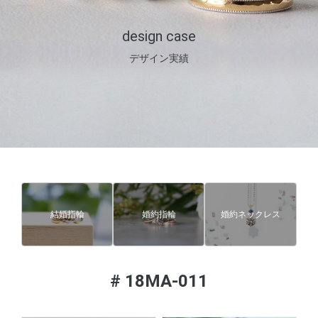
design case
デザイン実績
結婚指輪
婚約指輪
婚約ネックレス
#
18MA-011