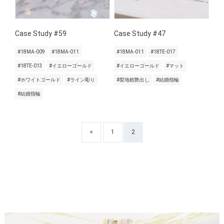
Case Study #59
Case Study #47
#18MA-009
#18MA-011
#18MA-011
#18TE-017
#18TE-013
#イエローゴールド
#イエローゴールド
#マット
#ホワイトゴールド
#ライン彫り
#梨地粗艶出し
#結婚指輪
#結婚指輪
<
1
2