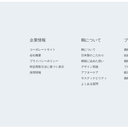
企業情報
鶴について
ブ
コーポレートサイト
鶴について
婚
会社概要
日本製のこだわり
結
プライバシーポリシー
桐箱に込めた想い
婚
特定商取引法に基づく表示
デザイン実績
プ
採用情報
アフターケア
鍛
サスティナビリティ
婚
よくある質問