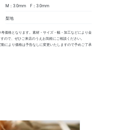
M：3.0mm F：3.0mm
梨地
参考価格となります。素材・サイズ・幅・加工などにより金
ますので、ぜひご来店のうえお気軽にご相談ください。
変動により価格は予告なしに変更いたしますので予めご了承