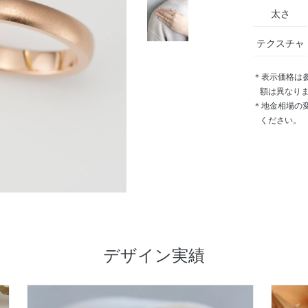
太さ
テクスチャ
＊表示価格は
額は異なり
＊地金相場の
ください。
デザイン実績