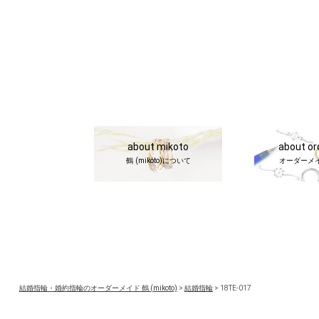
about mikoto
about o
鶴 (mikoto)について
オーダーメ
結婚指輪・婚約指輪のオーダーメイド 鶴 (mikoto)
>
結婚指輪
>
18TE-017