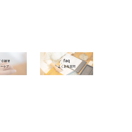
r care
faq
ターケア
よくある質問