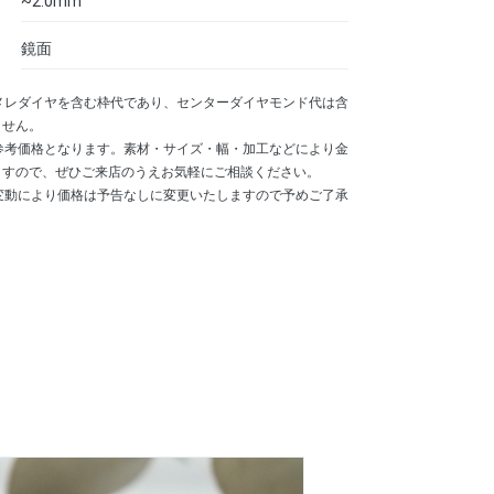
~2.0mm
鏡面
メレダイヤを含む枠代であり、センターダイヤモンド代は含
ません。
参考価格となります。素材・サイズ・幅・加工などにより金
ますので、ぜひご来店のうえお気軽にご相談ください。
変動により価格は予告なしに変更いたしますので予めご了承