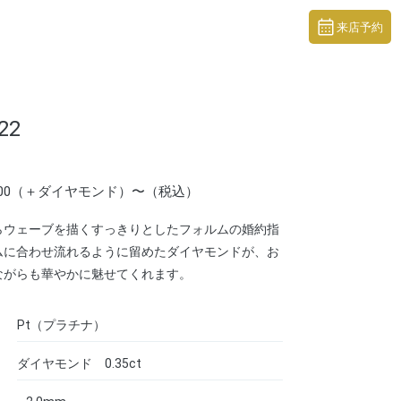
来店予約
22
1,000（＋ダイヤモンド）〜（税込）
らウェーブを描くすっきりとしたフォルムの婚約指
ムに合わせ流れるように留めたダイヤモンドが、お
ながらも華やかに魅せてくれます。
Pt（プラチナ）
ダイヤモンド 0.35ct