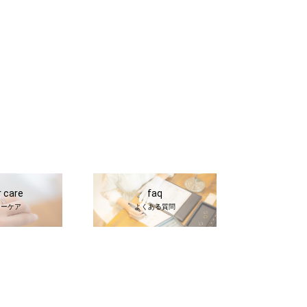
r care
faq
ターケア
よくある質問