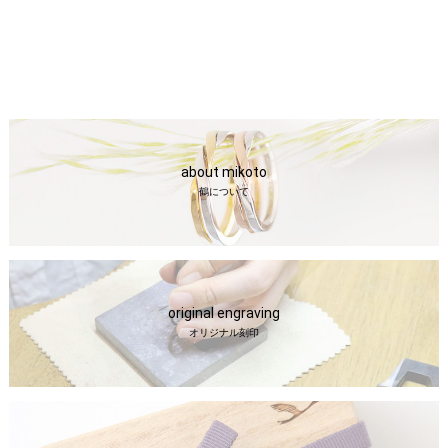
about mikoto
鶴について
original engraving
オリジナル刻印