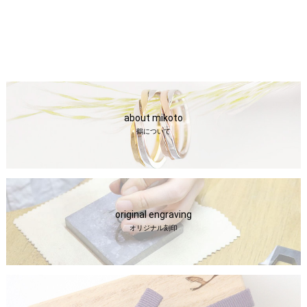
about mikoto
鶴について
original engraving
オリジナル刻印