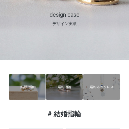
design case
デザイン実績
結婚指輪
婚約指輪
婚約ネックレス
#
結婚指輪