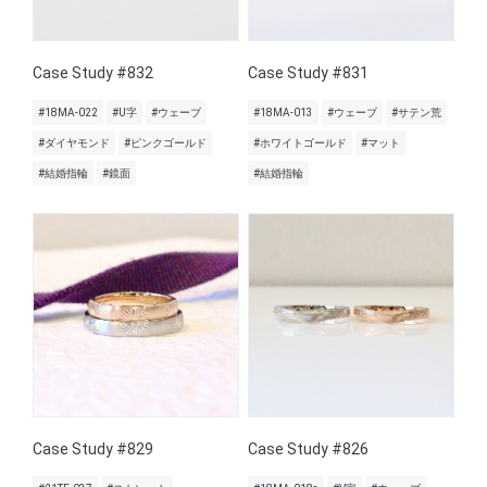
Case Study #832
Case Study #831
#18MA-022
#U字
#ウェーブ
#18MA-013
#ウェーブ
#サテン荒
#ダイヤモンド
#ピンクゴールド
#ホワイトゴールド
#マット
#結婚指輪
#鏡面
#結婚指輪
Case Study #829
Case Study #826