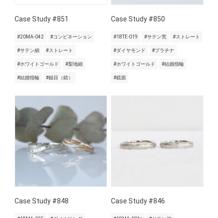
Case Study #851
Case Study #850
#20MA-042
#コンビネーション
#18TE-019
#サテン荒
#ストレート
#サテン細
#ストレート
#ダイヤモンド
#プラチナ
#ホワイトゴールド
#梨地細
#ホワイトゴールド
#結婚指輪
#結婚指輪
#鎚目（錆）
#鏡面
Case Study #848
Case Study #846