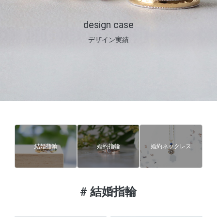
design case
デザイン実績
結婚指輪
婚約指輪
婚約ネックレス
#
結婚指輪