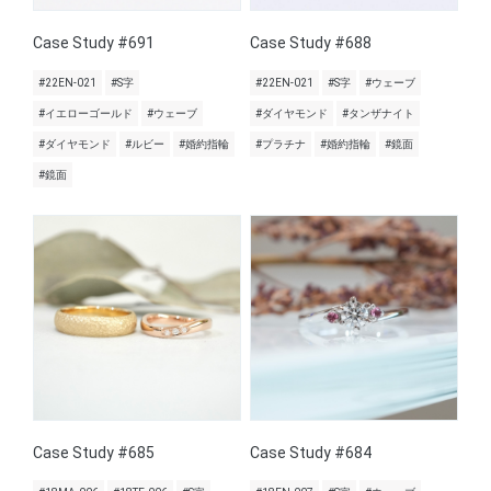
Case Study #691
Case Study #688
#22EN-021
#S字
#22EN-021
#S字
#ウェーブ
#イエローゴールド
#ウェーブ
#ダイヤモンド
#タンザナイト
#ダイヤモンド
#ルビー
#婚約指輪
#プラチナ
#婚約指輪
#鏡面
#鏡面
Case Study #685
Case Study #684