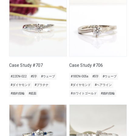
Case Study #707
Case Study #706
#22EN-022
#S字
#ウェーブ
#18EN-005a
#S字
#ウェーブ
#ダイヤモンド
#プラチナ
#ダイヤモンド
#ヘアライン
#婚約指輪
#鏡面
#ホワイトゴールド
#婚約指輪