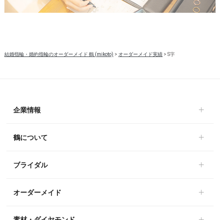
結婚指輪・婚約指輪のオーダーメイド 鶴 (mikoto)
>
オーダーメイド実績
>
S字
企業情報
鶴について
ブライダル
オーダーメイド
素材・ダイヤモンド