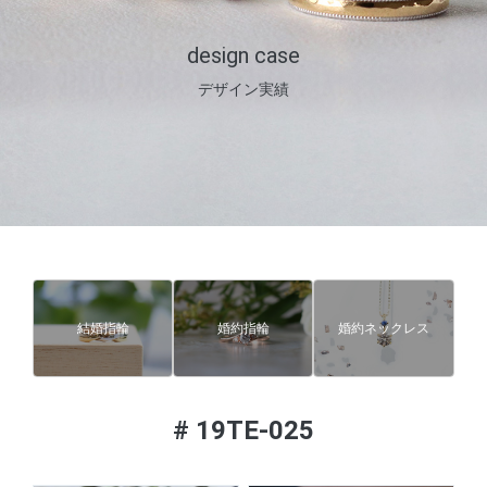
design case
デザイン実績
結婚指輪
婚約指輪
婚約ネックレス
#
19TE-025