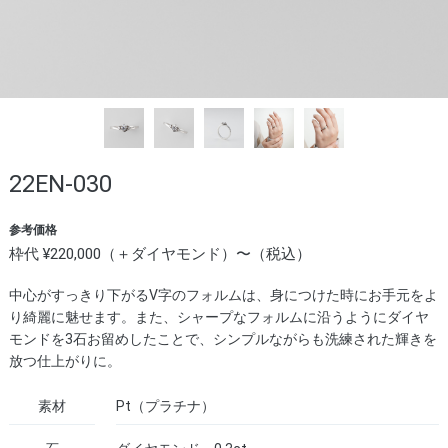
22EN-030
参考価格
枠代 ¥220,000（＋ダイヤモンド）〜（税込）
中心がすっきり下がるV字のフォルムは、身につけた時にお手元をよ
り綺麗に魅せます。また、シャープなフォルムに沿うようにダイヤ
モンドを3石お留めしたことで、シンプルながらも洗練された輝きを
放つ仕上がりに。
素材
Pt（プラチナ）