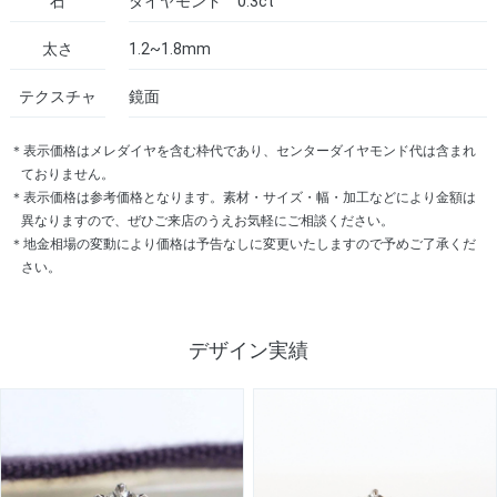
石
ダイヤモンド 0.3ct
太さ
1.2~1.8mm
テクスチャ
鏡面
＊表示価格はメレダイヤを含む枠代であり、センターダイヤモンド代は含まれ
ておりません。
＊表示価格は参考価格となります。素材・サイズ・幅・加工などにより金額は
異なりますので、ぜひご来店のうえお気軽にご相談ください。
＊地金相場の変動により価格は予告なしに変更いたしますので予めご了承くだ
さい。
デザイン実績