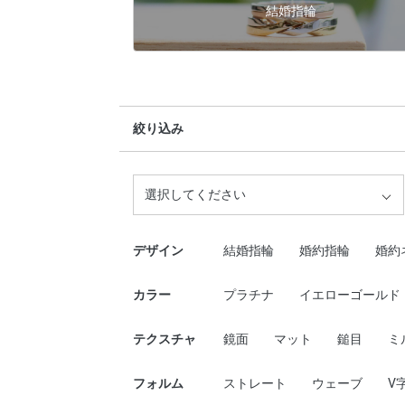
結婚指輪
絞り込み
選択してください
デザイン
結婚指輪
婚約指輪
婚約
カラー
プラチナ
イエローゴールド
テクスチャ
鏡面
マット
鎚目
ミ
フォルム
ストレート
ウェーブ
V