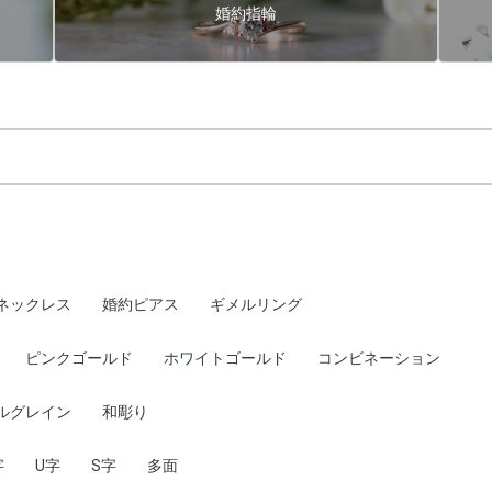
婚約指輪
ネックレス
婚約ピアス
ギメルリング
ピンクゴールド
ホワイトゴールド
コンビネーション
ルグレイン
和彫り
字
U字
S字
多面