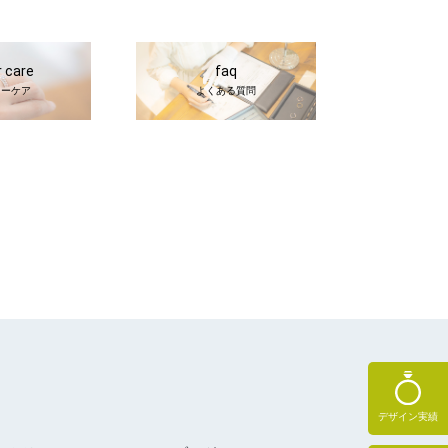
r care
faq
ターケア
よくある質問
デザイン実績