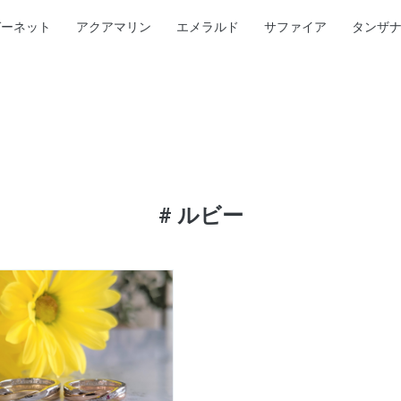
ガーネット
アクアマリン
エメラルド
サファイア
タンザ
#
ルビー