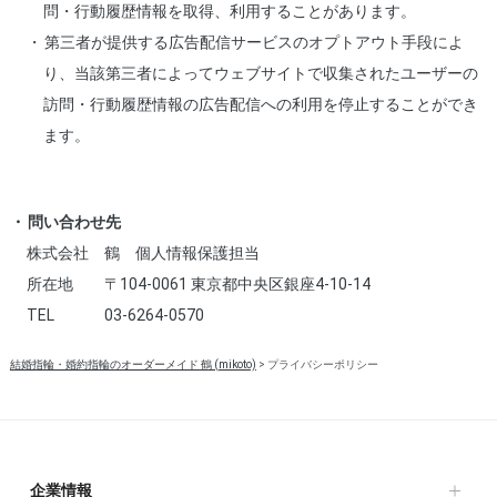
問・行動履歴情報を取得、利用することがあります。
第三者が提供する広告配信サービスのオプトアウト手段によ
り、当該第三者によってウェブサイトで収集されたユーザーの
訪問・行動履歴情報の広告配信への利用を停止することができ
ます。
問い合わせ先
株式会社
鶴 個人情報保護担当
所在地
〒104-0061 東京都中央区銀座4-10-14
TEL
03-6264-0570
結婚指輪・婚約指輪のオーダーメイド 鶴 (mikoto)
>
プライバシーポリシー
企業情報