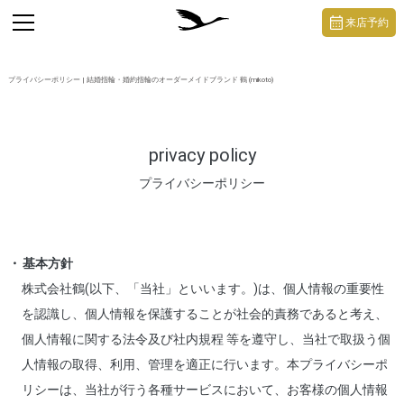
https://mikoto-jewelry.com/
toggle
来店予約
navigation
プライバシーポリシー | 結婚指輪・婚約指輪のオーダーメイドブランド 鶴 (mikoto)
privacy policy
プライバシーポリシー
基本方針
株式会社鶴(以下、「当社」といいます。)は、個人情報の重要性
を認識し、個人情報を保護することが社会的責務であると考え、
個人情報に関する法令及び社内規程 等を遵守し、当社で取扱う個
人情報の取得、利用、管理を適正に行います。本プライバシーポ
リシーは、当社が行う各種サービスにおいて、お客様の個人情報