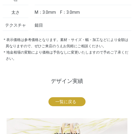
太さ
M：3.0mm F：3.0mm
テクスチャ
鎚目
＊表示価格は参考価格となります。素材・サイズ・幅・加工などにより金額は
異なりますので、ぜひご来店のうえお気軽にご相談ください。
＊地金相場の変動により価格は予告なしに変更いたしますので予めご了承くだ
さい。
デザイン実績
一覧に戻る