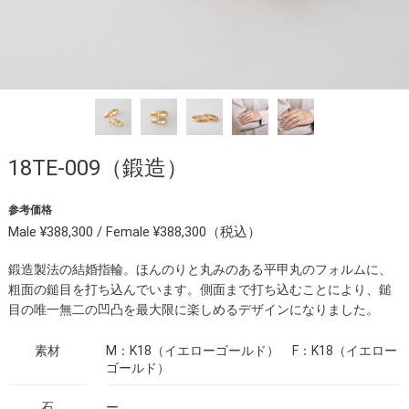
18TE-009（鍛造）
参考価格
Male ¥388,300 / Female ¥388,300（税込）
鍛造製法の結婚指輪。ほんのりと丸みのある平甲丸のフォルムに、
粗面の鎚目を打ち込んでいます。側面まで打ち込むことにより、鎚
目の唯一無二の凹凸を最大限に楽しめるデザインになりました。
素材
M：K18（イエローゴールド） F：K18（イエロー
ゴールド）
石
ー