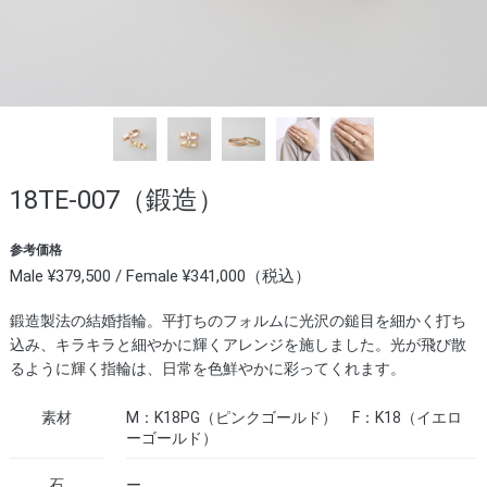
18TE-007（鍛造）
参考価格
Male ¥379,500 / Female ¥341,000（税込）
鍛造製法の結婚指輪。平打ちのフォルムに光沢の鎚目を細かく打ち
込み、キラキラと細やかに輝くアレンジを施しました。光が飛び散
るように輝く指輪は、日常を色鮮やかに彩ってくれます。
素材
M：K18PG（ピンクゴールド） F：K18（イエロ
ーゴールド）
石
ー