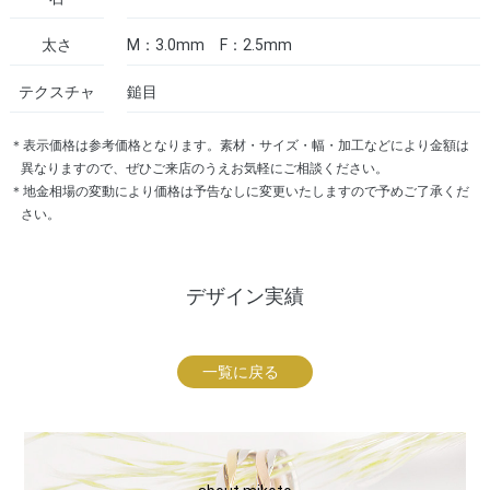
太さ
M：3.0mm F：2.5mm
テクスチャ
鎚目
＊表示価格は参考価格となります。素材・サイズ・幅・加工などにより金額は
異なりますので、ぜひご来店のうえお気軽にご相談ください。
＊地金相場の変動により価格は予告なしに変更いたしますので予めご了承くだ
さい。
デザイン実績
一覧に戻る