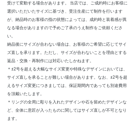
受けて変動する場合があります。 当店では、ご成約時にお客様に
選択いただいたサイズに基づき、受注生産にて制作を行います
が、納品時のお客様の指の状態によっては、成約時と装着感が異
なる場合がありますので予めご了承のうえ制作をご依頼くださ
い。
納品後にサイズが合わない場合は、お客様のご希望に応じてサイ
ズ直しを承ります。ただし、サイズが合わないことを理由とする
返品・交換・再制作には対応いたしかねます。
＊±2号を超える大幅なサイズ変更や特殊なデザインにおいては、
サイズ直しを承ることが難しい場合があります。なお、±2号を超
えるサイズ変更につきましては、保証期間内であっても別途費用
を頂戴いたします。
＊リングの全周に彫りを入れたデザインや石を留めたデザインな
ど、全体に意匠が入ったものに関してはサイズ直しが不可となり
ます。