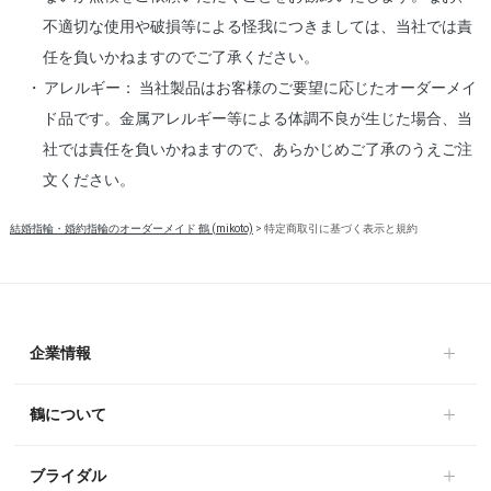
不適切な使用や破損等による怪我につきましては、当社では責
任を負いかねますのでご了承ください。
アレルギー： 当社製品はお客様のご要望に応じたオーダーメイ
ド品です。金属アレルギー等による体調不良が生じた場合、当
社では責任を負いかねますので、あらかじめご了承のうえご注
文ください。
結婚指輪・婚約指輪のオーダーメイド 鶴 (mikoto)
>
特定商取引に基づく表示と規約
企業情報
鶴について
ブライダル