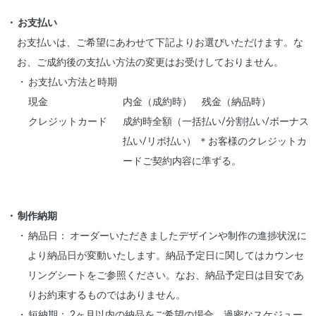
お支払い
お支払いは、ご希望にあわせて下記よりお選びいただけます。な
お、ご成約後の支払い方法の変更はお受けしておりません。
お支払い方法と時期
現金
内金（成約時） 残金（納品時）
クレジットカード
成約時全額（一括払い/分割払い/ボーナス
払い/リボ払い） ＊お客様のクレジットカ
ードご契約内容に準ずる。
制作納期
納品日： オーダーいただきましたデザインや制作の進捗状況に
より納品日が変動いたします。納品予定日に関してはカウンセ
リングシートをご参照ください。なお、納品予定日は目安であ
りお約束するものではありません。
短納期： 2ヶ月以内の納品をご希望の場合、過密なスケジュー