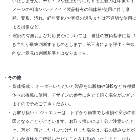
いたしません。デザインや仕上がりに対する主観的な印象やイ
メージの相違/ハンドメイド製品特有の個体差/使用に伴う摩
耗、変形、汚れ、経年変化/お客様の過失または不適切な使用に
よる損傷など。
瑕疵の有無および対応要否については、当社の技術基準に基づ
き当社が最終判断するものとします。第三者による評価・主観
的なご意見は判断基準とはなりません。
その他
媒体掲載： オーダーいただいた製品を出版物やSNSなど各種媒
体への掲載に使用、デザインの参考にさせて頂く場合がござい
ますので予めご了承ください。
お取り扱い： ジュエリーは、わずかな衝撃でも破損や変形の原
因となることがございます。お取り扱いには十分ご注意いただ
き、万が一落としたりぶつけたりした場合は、石の緩みなどが
ないか点検をご依頼いただくことをお勧めいたします。なお、