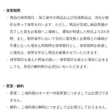
保管期間
商品の保管期日： 加工途中の商品および完成商品は、当社が責
任を持って保管を行います。ただし、商品が完成し納品準備が
完了した旨をお客様へご連絡し、通知が到達した時点より2カ月
間、また、制作途中において当社に過失無くお客様との連絡が
不通となった場合も同期間を保管期日とし、保管期間を経過し
た場合は、保管を中止し商品を破棄させていただきます。
保管期日を超えた料金の扱い： 保管期日を超えた場合におきま
しても、所定の解約料のお支払いをいただきます。
変更・解約
変更： ご成約後のオーダー内容変更につきましてはお受けでき
ません。
解約： ご成約後の解約につきましてはお受けしておりません。