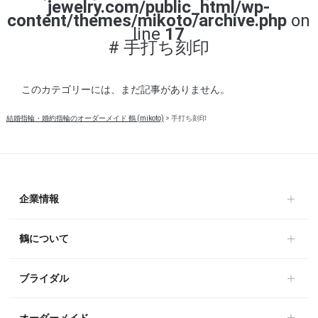
jewelry.com/public_html/wp-
content/themes/mikoto/archive.php
on
line
17
#
手打ち刻印
このカテゴリーには、まだ記事がありません。
結婚指輪・婚約指輪のオーダーメイド 鶴 (mikoto)
>
手打ち刻印
企業情報
鶴について
ブライダル
オーダーメイド