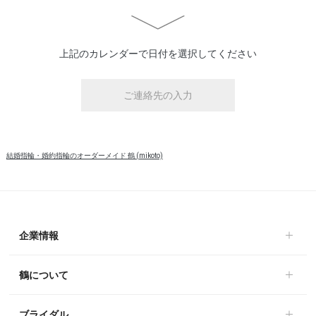
上記のカレンダーで日付を選択してください
ご連絡先の入力
結婚指輪・婚約指輪のオーダーメイド 鶴 (mikoto)
企業情報
鶴について
ブライダル